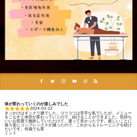
体が変わっていくのが楽しみでした
2024-03-22
きっかけはギックリ腰でした。コツコツは苦手な私でしたが、メニュー
をこなすと体型が変わっていくので、続けることができました。気持ち
いいお部屋で施術していただけて、通って良かったです。嬉しいことに
後ろ姿にコンプレックスが減ったので、これからもトレーニングを続け
たいです。何歳でも変
ミント