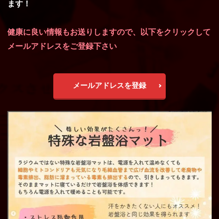
ます！
健康に良い情報もお送りしますので、以下をクリックして
メールアドレスをご登録下さい
メールアドレスを登録