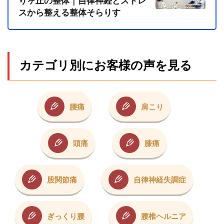
りヶ丘の整体｜自律神経とストレ
スから整える整体そらりす
カテゴリ別にお客様の声を見る
腰痛
肩こり
頭痛
膝痛
股関節痛
自律神経失調症
ぎっくり腰
腰椎ヘルニア