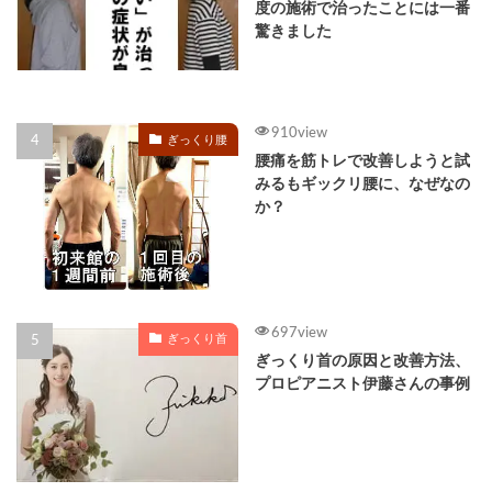
度の施術で治ったことには一番
驚きました
910view
ぎっくり腰
腰痛を筋トレで改善しようと試
みるもギックリ腰に、なぜなの
か？
697view
ぎっくり首
ぎっくり首の原因と改善方法、
プロピアニスト伊藤さんの事例