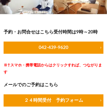
予約・お問合せはこちら受付時間は9時～20時
042-439-9620
※↑スマホ・携帯電話からはクリックすれば、つながりま
す
メールでのご予約はこちら
２４時間受付 予約フォーム