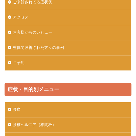
ご来館されてる症状例
アクセス
お客様からのレビュー
整体で改善された方々の事例
ご予約
症状・目的別メニュー
腰痛
腰椎ヘルニア（椎間板）