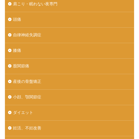
肩こり・眠れない夜専門
頭痛
自律神経失調症
膝痛
股関節痛
産後の骨盤矯正
小顔、顎関節症
ダイエット
妊活、不妊改善