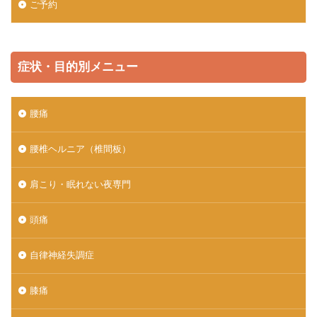
ご予約
症状・目的別メニュー
腰痛
腰椎ヘルニア（椎間板）
肩こり・眠れない夜専門
頭痛
自律神経失調症
膝痛