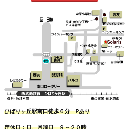
ひばりヶ丘駅南口徒歩６分 Pあり
定休日：日、月曜日 ９～２０時