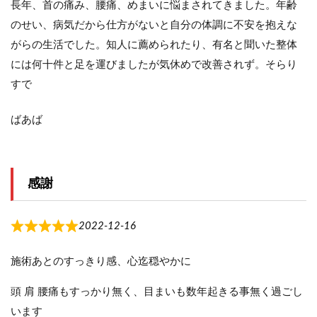
長年、首の痛み、腰痛、めまいに悩まされてきました。年齢
のせい、病気だから仕方がないと自分の体調に不安を抱えな
がらの生活でした。知人に薦められたり、有名と聞いた整体
には何十件と足を運びましたが気休めで改善されず。そらり
すで
ばあば
感謝
2022-12-16
施術あとのすっきり感、心迄穏やかに
頭 肩 腰痛もすっかり無く、目まいも数年起きる事無く過ごし
います