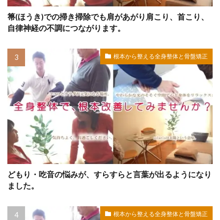
箒(ほうき)での掃き掃除でも肩があがり肩こり、首こり、
自律神経の不調につながります。
根本から整える全身整体と骨盤矯正
どもり・吃音の悩みが、すらすらと言葉が出るようになり
ました。
根本から整える全身整体と骨盤矯正