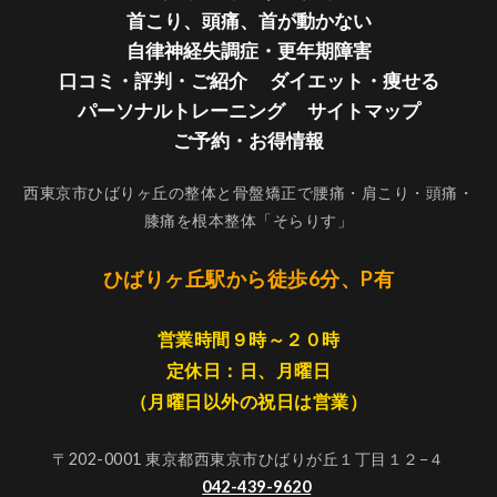
首こり、頭痛、首が動かない
自律神経失調症・更年期障害
口コミ・評判・ご紹介
ダイエット・痩せる
パーソナルトレーニング
サイトマップ
ご予約・お得情報
西東京市ひばりヶ丘の整体と骨盤矯正で腰痛・肩こり・頭痛・
膝痛を根本整体「そらりす」
ひばりヶ丘駅から徒歩6分、P有
営業時間９時～２０時
定休日：日、月曜日
（月曜日以外の祝日は営業）
〒202-0001 東京都西東京市ひばりが丘１丁目１２−４
042-439-9620