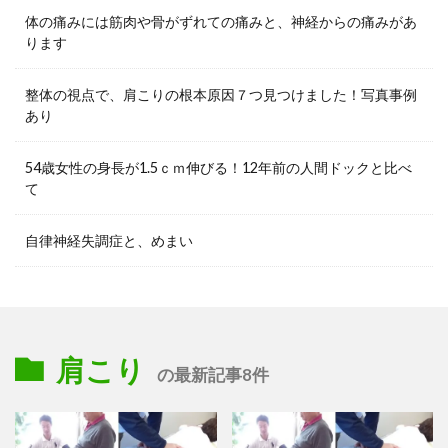
体の痛みには筋肉や骨がずれての痛みと、神経からの痛みがあ
ります
整体の視点で、肩こりの根本原因７つ見つけました！写真事例
あり
54歳女性の身長が1.5ｃｍ伸びる！12年前の人間ドックと比べ
て
自律神経失調症と、めまい
肩こり
の最新記事8件