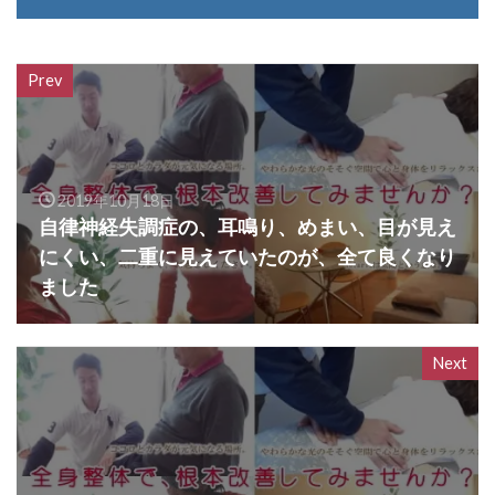
Prev
2019年10月18日
自律神経失調症の、耳鳴り、めまい、目が見え
にくい、二重に見えていたのが、全て良くなり
ました
Next