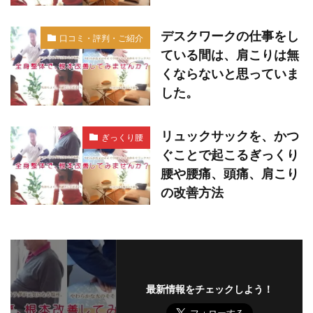
デスクワークの仕事をし
口コミ・評判・ご紹介
ている間は、肩こりは無
くならないと思っていま
した。
リュックサックを、かつ
ぎっくり腰
ぐことで起こるぎっくり
腰や腰痛、頭痛、肩こり
の改善方法
最新情報をチェックしよう！