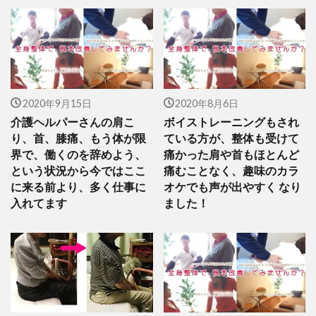
2020年9月15日
2020年8月6日
介護ヘルパーさんの肩こ
ボイストレーニングもされ
り、首、膝痛、もう体が限
ている方が、整体も受けて
界で、働くのを辞めよう、
痛かった肩や首もほとんど
という状況から今ではここ
痛むことなく、趣味のカラ
に来る前より、多く仕事に
オケでも声が出やすく なり
入れてます
ました！