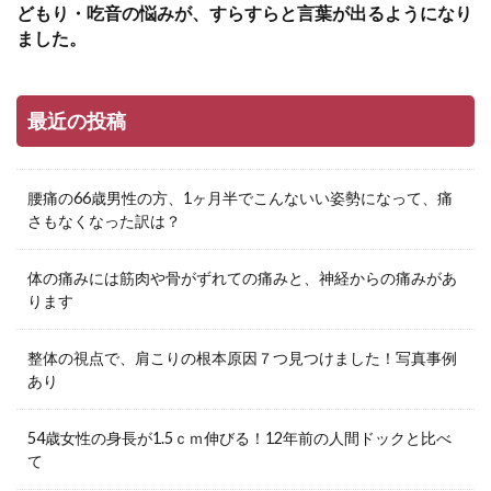
どもり・吃音の悩みが、すらすらと言葉が出るようになり
ました。
最近の投稿
腰痛の66歳男性の方、1ヶ月半でこんないい姿勢になって、痛
さもなくなった訳は？
体の痛みには筋肉や骨がずれての痛みと、神経からの痛みがあ
ります
整体の視点で、肩こりの根本原因７つ見つけました！写真事例
あり
54歳女性の身長が1.5ｃｍ伸びる！12年前の人間ドックと比べ
て