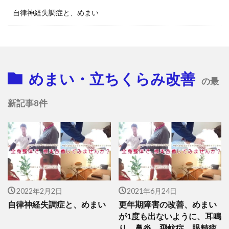
自律神経失調症と、めまい
めまい・立ちくらみ改善
の最
新記事8件
2022年2月2日
2021年6月24日
自律神経失調症と、めまい
更年期障害の改善、めまい
が1度も出ないように、耳鳴
り、鼻炎、飛蚊症、眼精疲