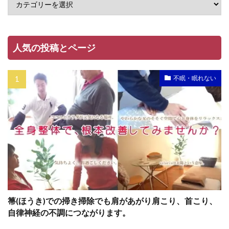
人気の投稿とページ
不眠・眠れない
箒(ほうき)での掃き掃除でも肩があがり肩こり、首こり、
自律神経の不調につながります。