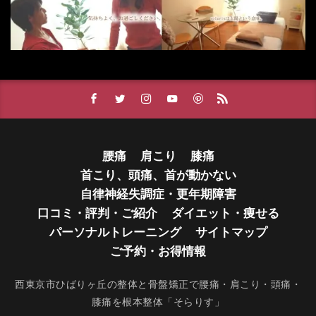
腰痛
肩こり
膝痛
首こり、頭痛、首が動かない
自律神経失調症・更年期障害
口コミ・評判・ご紹介
ダイエット・痩せる
パーソナルトレーニング
サイトマップ
ご予約・お得情報
西東京市ひばりヶ丘の整体と骨盤矯正で腰痛・肩こり・頭痛・
膝痛を根本整体「そらりす」