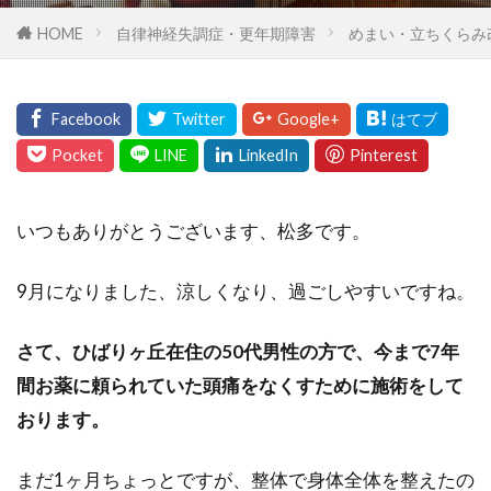
HOME
自律神経失調症・更年期障害
めまい・立ちくらみ
いつもありがとうございます、松多です。
9月になりました、涼しくなり、過ごしやすいですね。
さて、ひばりヶ丘在住の50代男性の方で、今まで7年
間お薬に頼られていた頭痛をなくすために施術をして
おります。
まだ1ヶ月ちょっとですが、整体で身体全体を整えたの