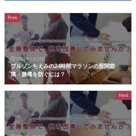
Prev
2017年8月29日
ブルゾンちえみの24時間マラソンの股関節
痛・膝痛を防ぐには？
Next