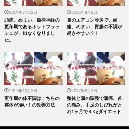
2019年9月12日
2018年8月2日
頭痛、めまい、自律神経の
夏のエアコン冷房で、頭
更年期であるホットフラッ
痛、めまい、胃腸の不調が
シュが、出なくなりまし
起きやすい？！
た。
2017年10月5日
2017年9月3日
更年期の体不調はこちらの
整体と頭の調整で頭痛、首
整体が凄い！の改善方法
の痛み、手足のしびれがと
れ1ヶ月で４Kgダイエット