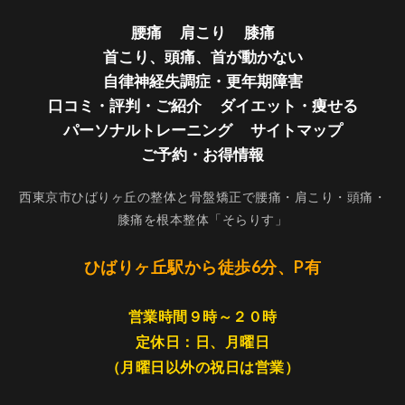
腰痛
肩こり
膝痛
首こり、頭痛、首が動かない
自律神経失調症・更年期障害
口コミ・評判・ご紹介
ダイエット・痩せる
パーソナルトレーニング
サイトマップ
ご予約・お得情報
西東京市ひばりヶ丘の整体と骨盤矯正で腰痛・肩こり・頭痛・
膝痛を根本整体「そらりす」
ひばりヶ丘駅から徒歩6分、P有
営業時間９時～２０時
定休日：日、月曜日
（月曜日以外の祝日は営業）