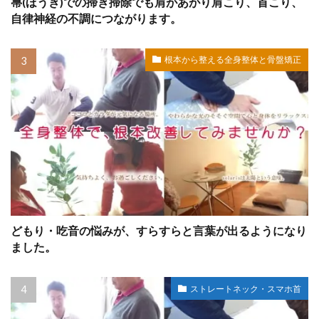
箒(ほうき)での掃き掃除でも肩があがり肩こり、首こり、
自律神経の不調につながります。
根本から整える全身整体と骨盤矯正
どもり・吃音の悩みが、すらすらと言葉が出るようになり
ました。
ストレートネック・スマホ首