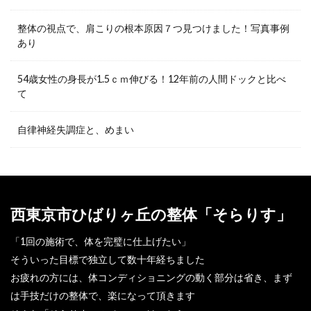
整体の視点で、肩こりの根本原因７つ見つけました！写真事例
あり
54歳女性の身長が1.5ｃｍ伸びる！12年前の人間ドックと比べ
て
自律神経失調症と、めまい
西東京市ひばりヶ丘の整体「そらりす」
「1回の施術で、体を完璧に仕上げたい」
そういった目標で独立して数十年経ちました
お疲れの方には、体コンディショニングの動く部分は省き、まず
は手技だけの整体で、楽になって頂きます