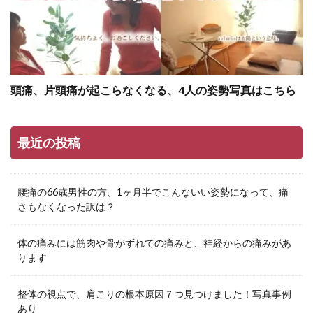
頭痛、片頭痛が起こらなくなる、4人の姿勢写真はこちら
最近の投稿
腰痛の66歳男性の方、1ヶ月半でこんないい姿勢になって、痛
さもなくなった訳は？
体の痛みには筋肉や骨がずれての痛みと、神経からの痛みがあ
ります
整体の視点で、肩こりの根本原因７つ見つけました！写真事例
あり