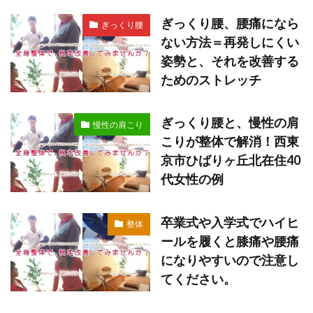
ぎっくり腰、腰痛になら
ぎっくり腰
ない方法＝再発しにくい
姿勢と、それを改善する
ためのストレッチ
ぎっくり腰と、慢性の肩
慢性の肩こり
こりが整体で解消！西東
京市ひばりヶ丘北在住40
代女性の例
卒業式や入学式でハイヒ
整体
ールを履くと膝痛や腰痛
になりやすいので注意し
てください。