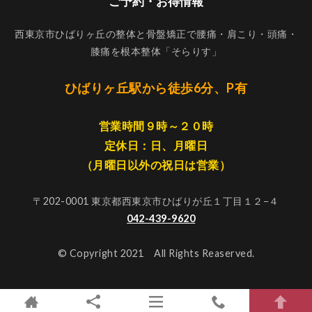
ご予約・お得情報
西東京市ひばりヶ丘の整体と骨盤矯正で腰痛・肩こり・頭痛・
膝痛を根本整体「そらりす」
ひばりヶ丘駅から徒歩6分、P有
営業時間９時～２０時
定休日：日、月曜日
（月曜日以外の祝日は営業）
〒202-0001 東京都西東京市ひばりが丘１丁目１２−４
042-439-9620
© Copyright 2021 All Rights Reaserved.