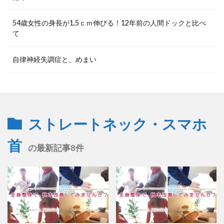
54歳女性の身長が1.5ｃｍ伸びる！12年前の人間ドックと比べ
て
自律神経失調症と、めまい
ストレートネック・スマホ
首
の最新記事8件