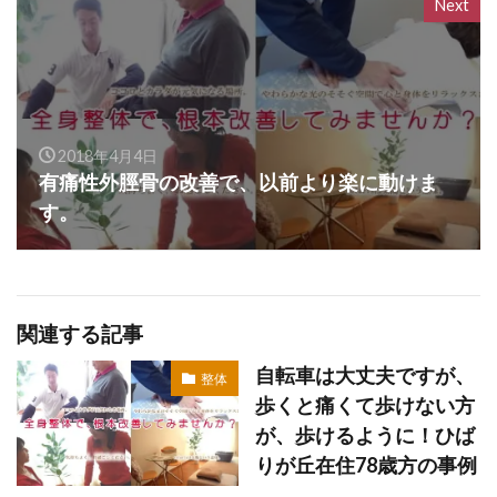
Next
2018年4月4日
有痛性外脛骨の改善で、以前より楽に動けま
す。
関連する記事
自転車は大丈夫ですが、
整体
歩くと痛くて歩けない方
が、歩けるように！ひば
りが丘在住78歳方の事例