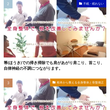
不眠・眠れない
箒(ほうき)での掃き掃除でも肩があがり肩こり、首こり、
自律神経の不調につながります。
根本から整える全身整体と骨盤矯正