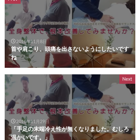
2016年11月8日
首や肩こり、頭痛を出さないようにしたいです
ね
Next
2016年11月29日
「手足の末端冷え性が無くなりました。むしろ
温かいです。」