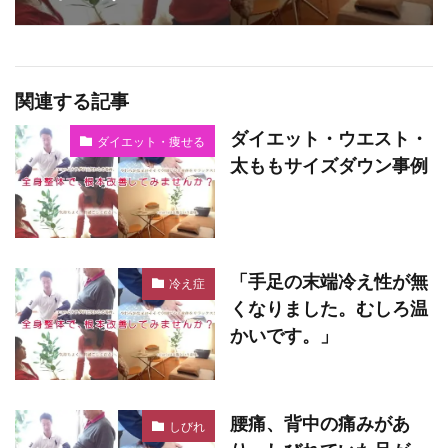
関連する記事
ダイエット・ウエスト・
ダイエット・痩せる
太ももサイズダウン事例
「手足の末端冷え性が無
冷え症
くなりました。むしろ温
かいです。」
腰痛、背中の痛みがあ
しびれ