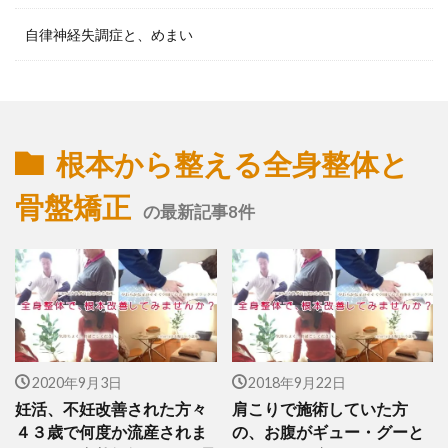
自律神経失調症と、めまい
根本から整える全身整体と
骨盤矯正
の最新記事8件
2020年9月3日
2018年9月22日
妊活、不妊改善された方々
肩こりで施術していた方
４３歳で何度か流産されま
の、お腹がギュー・グーと