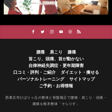
腰痛
肩こり
膝痛
首こり、頭痛、首が動かない
自律神経失調症・更年期障害
口コミ・評判・ご紹介
ダイエット・痩せる
パーソナルトレーニング
サイトマップ
ご予約・お得情報
西東京市ひばりヶ丘の整体と骨盤矯正で腰痛・肩こり・頭痛・
膝痛を根本整体「そらりす」