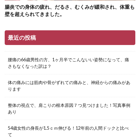
腸炎での身体の疲れ、だるさ、むくみが緩和され、体重も
壁を超えられてきました。
最近の投稿
腰痛の66歳男性の方、1ヶ月半でこんないい姿勢になって、痛
さもなくなった訳は？
体の痛みには筋肉や骨がずれての痛みと、神経からの痛みがあ
ります
整体の視点で、肩こりの根本原因７つ見つけました！写真事例
あり
54歳女性の身長が1.5ｃｍ伸びる！12年前の人間ドックと比べ
て