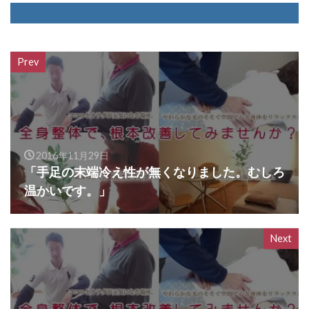
Prev
2016年11月29日
「手足の末端冷え性が無くなりました。むしろ
温かいです。」
Next