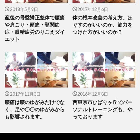
2018年5月9日
2017年12月6日
産後の骨盤矯正整体で腰痛
体の根本改善の考え方、ほ
や肩こり・頭痛・顎関節
ぐすのがいいのか、筋力を
症・眼精疲労のりこえダイ
つけた方がいいのか？
エット
2017年11月3日
2016年12月8日
腰痛は腰のゆがみだけでな
西東京市ひばりヶ丘でパー
く、足や〇〇のゆがみから
ソナルトレーニングも、や
も影響されます。
っております