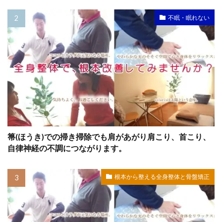
不眠・眠れない
箒(ほうき)での掃き掃除でも肩があがり肩こり、首こり、
自律神経の不調につながります。
根本から整える全身整体と骨盤矯正