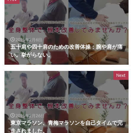
2015年2月6日
五十肩や四十肩のための改善体操：腕や肩が痛
い。挙がらない。
Next
2015年2月26日
東京マラソン、青梅マラソンを自己タイムで完
走されました。