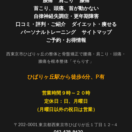
腰痛
肩こり
膝痛
首こり、頭痛、首が動かない
自律神経失調症・更年期障害
口コミ・評判・ご紹介
ダイエット・痩せる
パーソナルトレーニング
サイトマップ
ご予約・お得情報
西東京市ひばりヶ丘の整体と骨盤矯正で腰痛・肩こり・頭痛・
膝痛を根本整体「そらりす」
ひばりヶ丘駅から徒歩6分、P有
営業時間９時～２０時
定休日：日、月曜日
（月曜日以外の祝日は営業）
〒202-0001 東京都西東京市ひばりが丘１丁目１２−４
042-439-9620