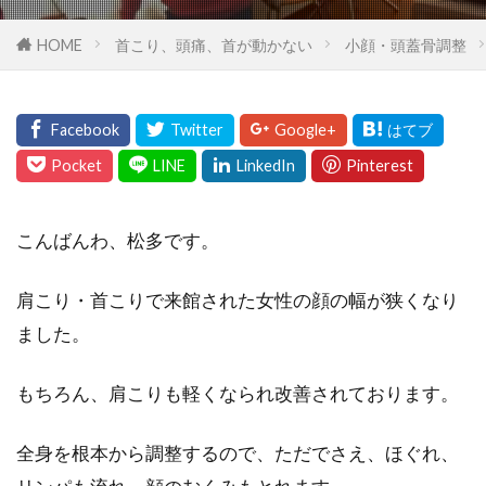
HOME
首こり、頭痛、首が動かない
小顔・頭蓋骨調整
こんばんわ、松多です。
肩こり・首こりで来館された女性の顔の幅が狭くなり
ました。
もちろん、肩こりも軽くなられ改善されております。
全身を根本から調整するので、ただでさえ、ほぐれ、