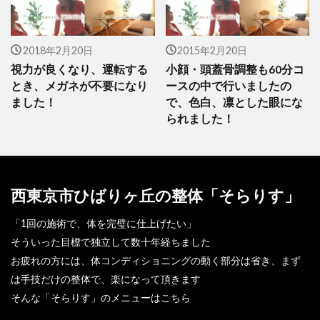
2018年2月20日
2015年2月20日
視力が良くなり、運転する
小顔・頭蓋骨調整も60分コ
とき、メガネが不要になり
ースの中で行いましたの
ました！
で、色白、凛とした眼にな
られました！
西東京市ひばりヶ丘の整体「そらりす」
「1回の施術で、体を完璧に仕上げたい」
そういった目標で独立して数十年経ちました
お疲れの方には、体コンディショニングの動く部分は省き、まず
は手技だけの整体で、楽になって頂きます
そんな「そらりす」のメニューはこちら