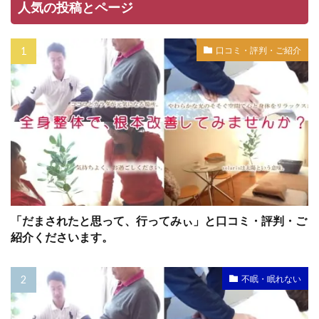
人気の投稿とページ
口コミ・評判・ご紹介
「だまされたと思って、行ってみぃ」と口コミ・評判・ご
紹介くださいます。
不眠・眠れない