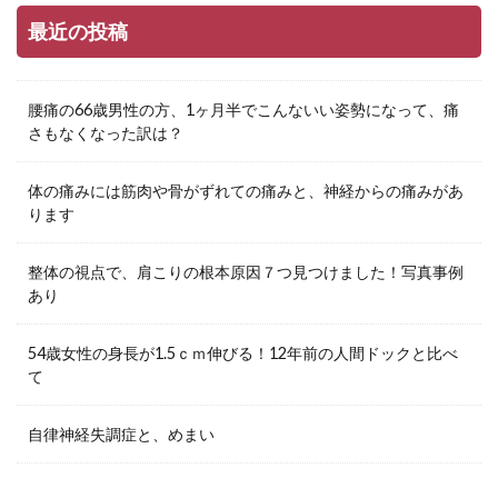
最近の投稿
腰痛の66歳男性の方、1ヶ月半でこんないい姿勢になって、痛
さもなくなった訳は？
体の痛みには筋肉や骨がずれての痛みと、神経からの痛みがあ
ります
整体の視点で、肩こりの根本原因７つ見つけました！写真事例
あり
54歳女性の身長が1.5ｃｍ伸びる！12年前の人間ドックと比べ
て
自律神経失調症と、めまい