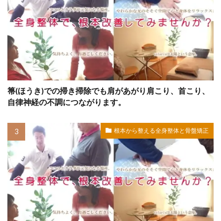
箒(ほうき)での掃き掃除でも肩があがり肩こり、首こり、
自律神経の不調につながります。
根本から整える全身整体と骨盤矯正