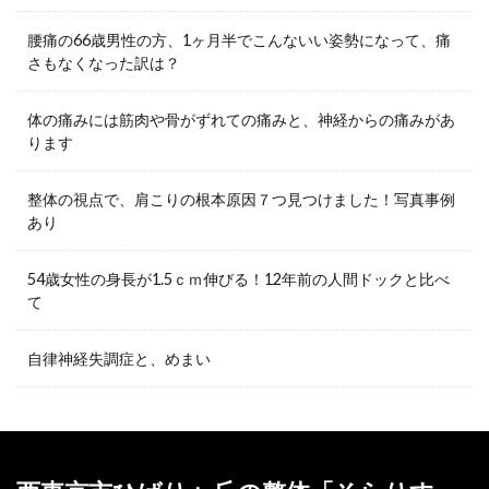
腰痛の66歳男性の方、1ヶ月半でこんないい姿勢になって、痛
さもなくなった訳は？
体の痛みには筋肉や骨がずれての痛みと、神経からの痛みがあ
ります
整体の視点で、肩こりの根本原因７つ見つけました！写真事例
あり
54歳女性の身長が1.5ｃｍ伸びる！12年前の人間ドックと比べ
て
自律神経失調症と、めまい