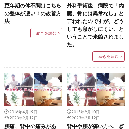
更年期の体不調はこちら
外科手術後、病院で「内
の整体が凄い！の改善方
臓、骨には異常なし」と
法
言われたのですが、どう
しても息がしにくい、と
続きを読む
いうことで来館されまし
た。
続きを読む
2016年4月19日
2015年9月10日
2023年2月12日
2023年2月12日
腰痛、背中の痛みがあ
背中や腰が痛い方へ、ぎ