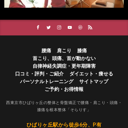
腰痛
肩こり
膝痛
首こり、頭痛、首が動かない
自律神経失調症・更年期障害
口コミ・評判・ご紹介
ダイエット・痩せる
パーソナルトレーニング
サイトマップ
ご予約・お得情報
西東京市ひばりヶ丘の整体と骨盤矯正で腰痛・肩こり・頭痛・
膝痛を根本整体「そらりす」
ひばりヶ丘駅から徒歩6分、P有