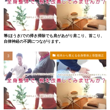
箒(ほうき)での掃き掃除でも肩があがり肩こり、首こり、
自律神経の不調につながります。
根本から整える全身整体と骨盤矯正