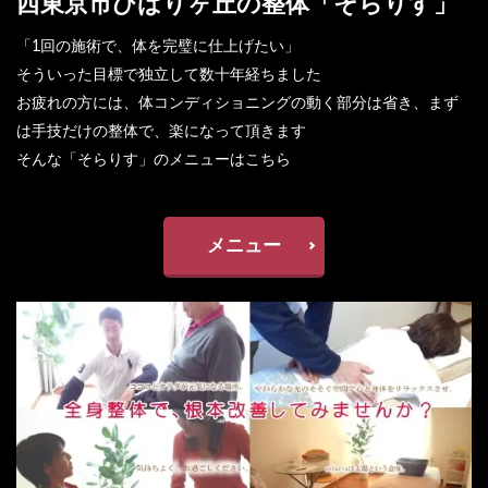
西東京市ひばりヶ丘の整体「そらりす」
「1回の施術で、体を完璧に仕上げたい」
そういった目標で独立して数十年経ちました
お疲れの方には、体コンディショニングの動く部分は省き、まず
は手技だけの整体で、楽になって頂きます
そんな「そらりす」のメニューはこちら
メニュー