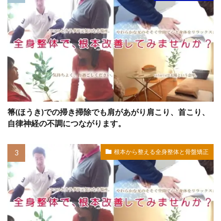
箒(ほうき)での掃き掃除でも肩があがり肩こり、首こり、
自律神経の不調につながります。
根本から整える全身整体と骨盤矯正