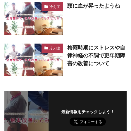
頭に血が昇ったようね
冷え症
梅雨時期にストレスや自
冷え症
律神経の不調で更年期障
害の改善について
最新情報をチェックしよう！