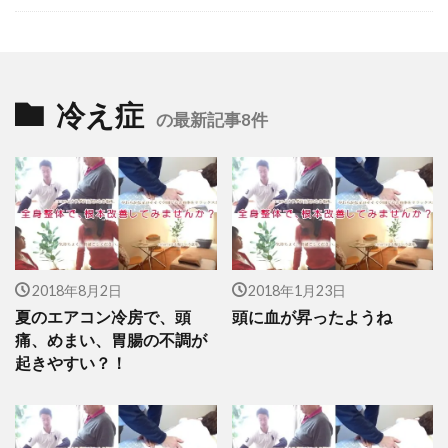
冷え症
の最新記事8件
2018年8月2日
2018年1月23日
夏のエアコン冷房で、頭
頭に血が昇ったようね
痛、めまい、胃腸の不調が
起きやすい？！