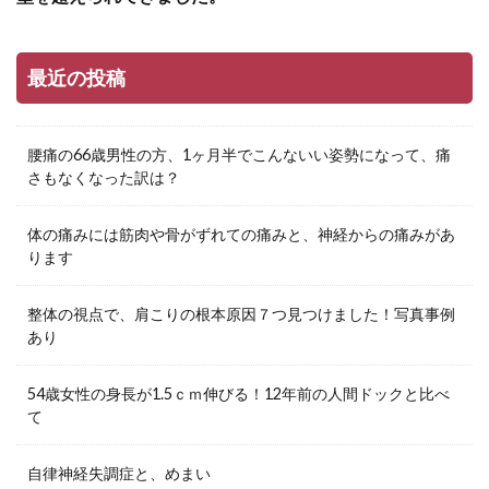
最近の投稿
腰痛の66歳男性の方、1ヶ月半でこんないい姿勢になって、痛
さもなくなった訳は？
体の痛みには筋肉や骨がずれての痛みと、神経からの痛みがあ
ります
整体の視点で、肩こりの根本原因７つ見つけました！写真事例
あり
54歳女性の身長が1.5ｃｍ伸びる！12年前の人間ドックと比べ
て
自律神経失調症と、めまい