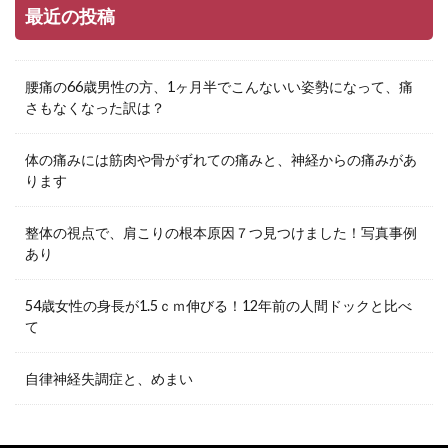
最近の投稿
腰痛の66歳男性の方、1ヶ月半でこんないい姿勢になって、痛
さもなくなった訳は？
体の痛みには筋肉や骨がずれての痛みと、神経からの痛みがあ
ります
整体の視点で、肩こりの根本原因７つ見つけました！写真事例
あり
54歳女性の身長が1.5ｃｍ伸びる！12年前の人間ドックと比べ
て
自律神経失調症と、めまい