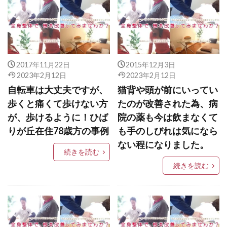
2017年11月22日
2015年12月3日
2023年2月12日
2023年2月12日
自転車は大丈夫ですが、
猫背や頭が前にいってい
歩くと痛くて歩けない方
たのが改善された為、病
が、歩けるように！ひば
院の薬も今は飲まなくて
りが丘在住78歳方の事例
も手のしびれは気になら
ない程になりました。
続きを読む
続きを読む