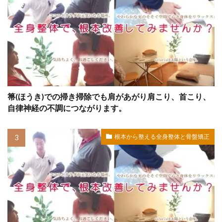
箒(ほうき)での掃き掃除でも肩があがり肩こり、首こり、
自律神経の不調につながります。
根本から整える全身整体と骨盤矯正