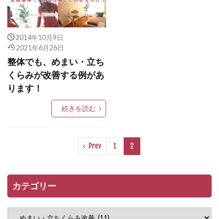
2014年10月9日
2021年6月26日
整体でも、めまい・立ち
くらみが改善する例があ
ります！
続きを読む
Prev
1
2
カテゴリー