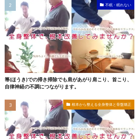
不眠・眠れない
箒(ほうき)での掃き掃除でも肩があがり肩こり、首こり、
自律神経の不調につながります。
根本から整える全身整体と骨盤矯正