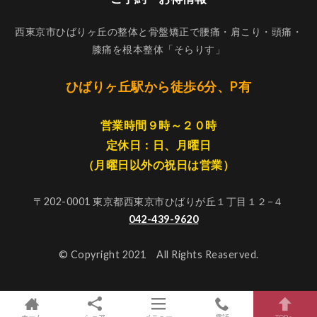
西東京市ひばりヶ丘の整体と骨盤矯正で腰痛・肩こり・頭痛・
膝痛を根本整体「そらりす」
ひばりヶ丘駅から徒歩6分、P有
営業時間９時～２０時
定休日：日、月曜日
（月曜日以外の祝日は営業）
〒202-0001 東京都西東京市ひばりが丘１丁目１２−４
042-439-9620
© Copyright 2021 All Rights Reaserved.